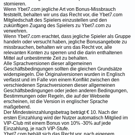
stornieren.
Wenn Ybet7.com jegliche Art von Bonus-Missbrauch
feststellt, behalten wir uns das Recht vor, die Ybet7.com
Mitgliedschaft des Spielers einzustellen und den
zukünftigen Zugang des Spielers zu Ybet7.com zu
verwehren.
Wenn Ybet7.com erachtet, dass jegliche Spieler als Gruppe
handeln oder versucht haben, jegliche Bonusangebote zu
missbrauchen, behalten wir uns das Recht vor, alle
relevanten Konten zu sperren und die darin enthaltenen
Mittel auf unbestimmte Zeit zu behalten.
Alle Sprachversionen dieser allgemeinen
Geschäftsbedingungen sollten die gleichen Grundsätze
widerspiegeln. Die Originalversionen wurden in Englisch
verfasst und im Falle von einem Konflikt zwischen den
verschiedenen Sprachversionen dieser allgemeinen
Geschäftsbedingungen oder jeden anderen Bedingungen,
Bestimmungen oder Regeln, die auf der Webseite
erscheinen, ist die Version in englischer Sprache
maßgebend.
Der Mindesteinzahlungsbetrag beträgt € 10. Nach der
ersten Einzahlung wird der Nutzer automatisch Mitglied im
VIP-Club mit einem Bonus von 10% -30% auf jede
Einzahlung, je nach VIP-Stufe.
Ybet7.com behält sich das Recht vor, nach eigenem