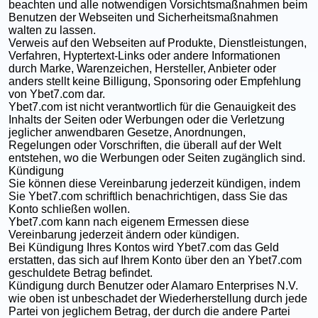
beachten und alle notwendigen Vorsichtsmaßnahmen beim
Benutzen der Webseiten und Sicherheitsmaßnahmen
walten zu lassen.
Verweis auf den Webseiten auf Produkte, Dienstleistungen,
Verfahren, Hyptertext-Links oder andere Informationen
durch Marke, Warenzeichen, Hersteller, Anbieter oder
anders stellt keine Billigung, Sponsoring oder Empfehlung
von Ybet7.com dar.
Ybet7.com ist nicht verantwortlich für die Genauigkeit des
Inhalts der Seiten oder Werbungen oder die Verletzung
jeglicher anwendbaren Gesetze, Anordnungen,
Regelungen oder Vorschriften, die überall auf der Welt
entstehen, wo die Werbungen oder Seiten zugänglich sind.
Kündigung
Sie können diese Vereinbarung jederzeit kündigen, indem
Sie Ybet7.com schriftlich benachrichtigen, dass Sie das
Konto schließen wollen.
Ybet7.com kann nach eigenem Ermessen diese
Vereinbarung jederzeit ändern oder kündigen.
Bei Kündigung Ihres Kontos wird Ybet7.com das Geld
erstatten, das sich auf Ihrem Konto über den an Ybet7.com
geschuldete Betrag befindet.
Kündigung durch Benutzer oder Alamaro Enterprises N.V.
wie oben ist unbeschadet der Wiederherstellung durch jede
Partei von jeglichem Betrag, der durch die andere Partei