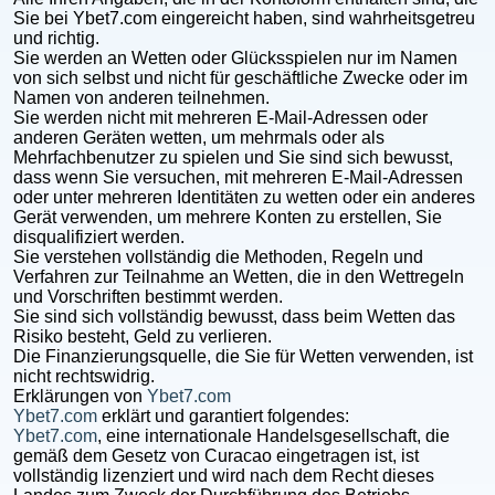
Sie bei Ybet7.com eingereicht haben, sind wahrheitsgetreu
und richtig.
Sie werden an Wetten oder Glücksspielen nur im Namen
von sich selbst und nicht für geschäftliche Zwecke oder im
Namen von anderen teilnehmen.
Sie werden nicht mit mehreren E-Mail-Adressen oder
anderen Geräten wetten, um mehrmals oder als
Mehrfachbenutzer zu spielen und Sie sind sich bewusst,
dass wenn Sie versuchen, mit mehreren E-Mail-Adressen
oder unter mehreren Identitäten zu wetten oder ein anderes
Gerät verwenden, um mehrere Konten zu erstellen, Sie
disqualifiziert werden.
Sie verstehen vollständig die Methoden, Regeln und
Verfahren zur Teilnahme an Wetten, die in den Wettregeln
und Vorschriften bestimmt werden.
Sie sind sich vollständig bewusst, dass beim Wetten das
Risiko besteht, Geld zu verlieren.
Die Finanzierungsquelle, die Sie für Wetten verwenden, ist
nicht rechtswidrig.
Erklärungen von
Ybet7.com
Ybet7.com
erklärt und garantiert folgendes:
Ybet7.com
, eine internationale Handelsgesellschaft, die
gemäß dem Gesetz von Curacao eingetragen ist, ist
vollständig lizenziert und wird nach dem Recht dieses