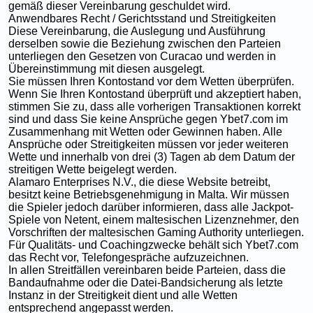
gemäß dieser Vereinbarung geschuldet wird.
Anwendbares Recht / Gerichtsstand und Streitigkeiten
Diese Vereinbarung, die Auslegung und Ausführung
derselben sowie die Beziehung zwischen den Parteien
unterliegen den Gesetzen von Curacao und werden in
Übereinstimmung mit diesen ausgelegt.
Sie müssen Ihren Kontostand vor dem Wetten überprüfen.
Wenn Sie Ihren Kontostand überprüft und akzeptiert haben,
stimmen Sie zu, dass alle vorherigen Transaktionen korrekt
sind und dass Sie keine Ansprüche gegen Ybet7.com im
Zusammenhang mit Wetten oder Gewinnen haben. Alle
Ansprüche oder Streitigkeiten müssen vor jeder weiteren
Wette und innerhalb von drei (3) Tagen ab dem Datum der
streitigen Wette beigelegt werden.
Alamaro Enterprises N.V., die diese Website betreibt,
besitzt keine Betriebsgenehmigung in Malta. Wir müssen
die Spieler jedoch darüber informieren, dass alle Jackpot-
Spiele von Netent, einem maltesischen Lizenznehmer, den
Vorschriften der maltesischen Gaming Authority unterliegen.
Für Qualitäts- und Coachingzwecke behält sich Ybet7.com
das Recht vor, Telefongespräche aufzuzeichnen.
In allen Streitfällen vereinbaren beide Parteien, dass die
Bandaufnahme oder die Datei-Bandsicherung als letzte
Instanz in der Streitigkeit dient und alle Wetten
entsprechend angepasst werden.