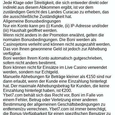
Jede Klage oder Streitigkeit, die sich entweder direkt oder
indirekt aus diesem Abkommen ergibt, ist vor dem
zuständigen Gericht des Landes Curacao zu erheben, das
die ausschließliche Zuständigkeit hat.
Allgemeine Bonusbedingungen
Nur ein Konto kann pro (i) Kunde, (ii) IP-Adresse und/oder
(iii) Haushalt geöffnet werden.
Wenn nicht anders in der Promotion erwähnt, gelten die
normalen Bonusbedingungen. Die Boni werden als
Casinojetons verleiht und können nicht ausgezahlt werden.
Das von Ihnen gewonnene Geld ist jedoch zur Abhebung
verfügbar.
Boni werden Ihrem Konto automatisch gutgeschrieben,
sofern nicht anders bestimmt.
Boni können nicht für Einsätze im Live Casino verwendet
werden, sondern nur Echtgeld.
Manuelle Abhebungen für Beträge kleiner als €150 sind nur
dann erlaubt, wenn der Kunde eine Einzahlung hinterlegt
hat. Der maximale Abhebungsbetrag für Kunden, die keine
Einzahlung hinterlegt haben, ist €200.
Ybet7.com behält sich das Recht vor, Boni im Falle von
einem Fehler, Betrug oder Verletzung einer anderen
Bestimmung der allgemeinen Geschäftsbedingungen zu
entfernen/zu verrechnen. Ybet7.com ist immer berechtigt,
die Bonus-Verfügbarkeit für einen spezifischen Benutzer zu