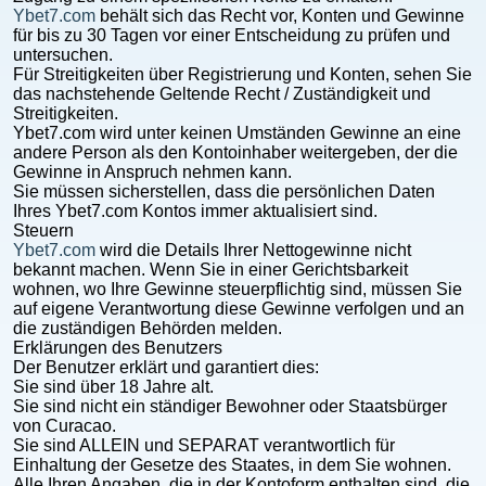
Ybet7.com
behält sich das Recht vor, Konten und Gewinne
für bis zu 30 Tagen vor einer Entscheidung zu prüfen und
untersuchen.
Für Streitigkeiten über Registrierung und Konten, sehen Sie
das nachstehende Geltende Recht / Zuständigkeit und
Streitigkeiten.
Ybet7.com wird unter keinen Umständen Gewinne an eine
andere Person als den Kontoinhaber weitergeben, der die
Gewinne in Anspruch nehmen kann.
Sie müssen sicherstellen, dass die persönlichen Daten
Ihres Ybet7.com Kontos immer aktualisiert sind.
Steuern
Ybet7.com
wird die Details Ihrer Nettogewinne nicht
bekannt machen. Wenn Sie in einer Gerichtsbarkeit
wohnen, wo Ihre Gewinne steuerpflichtig sind, müssen Sie
auf eigene Verantwortung diese Gewinne verfolgen und an
die zuständigen Behörden melden.
Erklärungen des Benutzers
Der Benutzer erklärt und garantiert dies:
Sie sind über 18 Jahre alt.
Sie sind nicht ein ständiger Bewohner oder Staatsbürger
von Curacao.
Sie sind ALLEIN und SEPARAT verantwortlich für
Einhaltung der Gesetze des Staates, in dem Sie wohnen.
Alle Ihren Angaben, die in der Kontoform enthalten sind, die