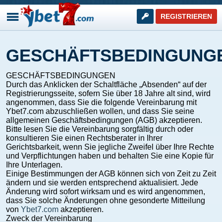
REGISTRIEREN
GESCHÄFTSBEDINGUNG
GESCHÄFTSBEDINGUNGEN
Durch das Anklicken der Schaltfläche „Absenden“ auf der
Registrierungsseite, sofern Sie über 18 Jahre alt sind, wird
angenommen, dass Sie die folgende Vereinbarung mit
Ybet7.com abzuschließen wollen, und dass Sie seine
allgemeinen Geschäftsbedingungen (AGB) akzeptieren.
Bitte lesen Sie die Vereinbarung sorgfältig durch oder
konsultieren Sie einen Rechtsberater in Ihrer
Gerichtsbarkeit, wenn Sie jegliche Zweifel über Ihre Rechte
und Verpflichtungen haben und behalten Sie eine Kopie für
Ihre Unterlagen.
Einige Bestimmungen der AGB können sich von Zeit zu Zeit
ändern und sie werden entsprechend aktualisiert. Jede
Änderung wird sofort wirksam und es wird angenommen,
dass Sie solche Änderungen ohne gesonderte Mitteilung
von
Ybet7.com
akzeptieren.
WEITER
Zweck der Vereinbarung