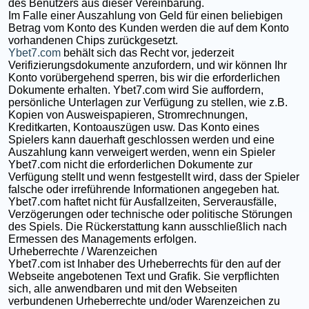
des Benutzers aus dieser Vereinbarung.
Im Falle einer Auszahlung von Geld für einen beliebigen
Betrag vom Konto des Kunden werden die auf dem Konto
vorhandenen Chips zurückgesetzt.
Ybet7.com
behält sich das Recht vor, jederzeit
Verifizierungsdokumente anzufordern, und wir können Ihr
Konto vorübergehend sperren, bis wir die erforderlichen
Dokumente erhalten. Ybet7.com wird Sie auffordern,
persönliche Unterlagen zur Verfügung zu stellen, wie z.B.
Kopien von Ausweispapieren, Stromrechnungen,
Kreditkarten, Kontoauszügen usw. Das Konto eines
Spielers kann dauerhaft geschlossen werden und eine
Auszahlung kann verweigert werden, wenn ein Spieler
Ybet7.com nicht die erforderlichen Dokumente zur
Verfügung stellt und wenn festgestellt wird, dass der Spieler
falsche oder irreführende Informationen angegeben hat.
Ybet7.com haftet nicht für Ausfallzeiten, Serverausfälle,
Verzögerungen oder technische oder politische Störungen
des Spiels. Die Rückerstattung kann ausschließlich nach
Ermessen des Managements erfolgen.
Urheberrechte / Warenzeichen
Ybet7.com ist Inhaber des Urheberrechts für den auf der
Webseite angebotenen Text und Grafik. Sie verpflichten
sich, alle anwendbaren und mit den Webseiten
verbundenen Urheberrechte und/oder Warenzeichen zu