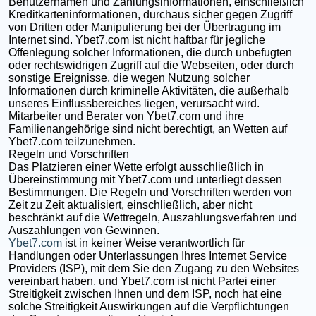
Benutzernamen und Zahlungsinformationen, einschließlich
Kreditkarteninformationen, durchaus sicher gegen Zugriff
von Dritten oder Manipulierung bei der Übertragung im
Internet sind. Ybet7.com ist nicht haftbar für jegliche
Offenlegung solcher Informationen, die durch unbefugten
oder rechtswidrigen Zugriff auf die Webseiten, oder durch
sonstige Ereignisse, die wegen Nutzung solcher
Informationen durch kriminelle Aktivitäten, die außerhalb
unseres Einflussbereiches liegen, verursacht wird.
Mitarbeiter und Berater von Ybet7.com und ihre
Familienangehörige sind nicht berechtigt, an Wetten auf
Ybet7.com teilzunehmen.
Regeln und Vorschriften
Das Platzieren einer Wette erfolgt ausschließlich in
Übereinstimmung mit Ybet7.com und unterliegt dessen
Bestimmungen. Die Regeln und Vorschriften werden von
Zeit zu Zeit aktualisiert, einschließlich, aber nicht
beschränkt auf die Wettregeln, Auszahlungsverfahren und
Auszahlungen von Gewinnen.
Ybet7.com
ist in keiner Weise verantwortlich für
Handlungen oder Unterlassungen Ihres Internet Service
Providers (ISP), mit dem Sie den Zugang zu den Websites
vereinbart haben, und Ybet7.com ist nicht Partei einer
Streitigkeit zwischen Ihnen und dem ISP, noch hat eine
solche Streitigkeit Auswirkungen auf die Verpflichtungen